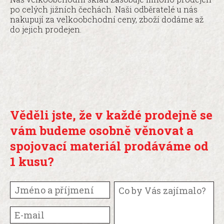
po celých jižních čechách. Naši odběratelé u nás
nakupují za velkoobchodní ceny, zboží dodáme až
NOVINKY
do jejich prodejen.
Věděli jste, že v každé prodejně se
vám budeme osobně
věnovat a
spojovací materiál prodáváme od
1 kusu?