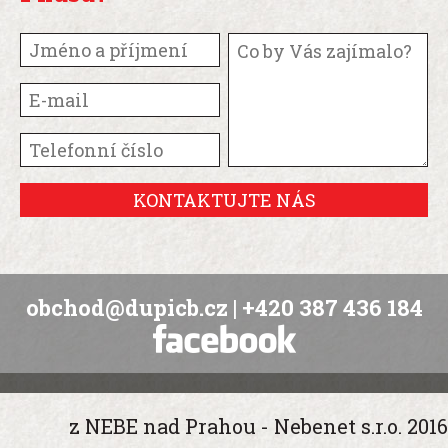
KONTAKTUJTE NÁS
obchod@dupicb.cz
| +420 387 436 184
z NEBE nad Prahou - Nebenet s.r.o. 2016