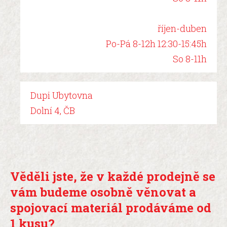
říjen-duben
Po-Pá 8-12h 12:30-15:45h
So 8-11h
Dupi Ubytovna
Dolní 4, ČB
Věděli jste, že v každé prodejně se
vám budeme osobně
věnovat a
spojovací materiál prodáváme od
1 kusu?