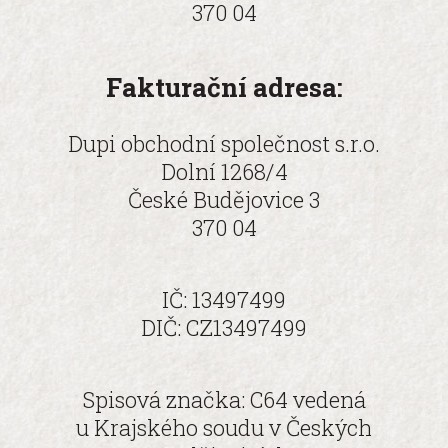
370 04
NOVINKY
Fakturační adresa:
Dupi obchodní společnost s.r.o.
Dolní 1268/4
České Budějovice 3
​370 04
IČ: 13497499
DIČ: CZ13497499
Spisová značka: C64 vedená
u Krajského soudu v Českých